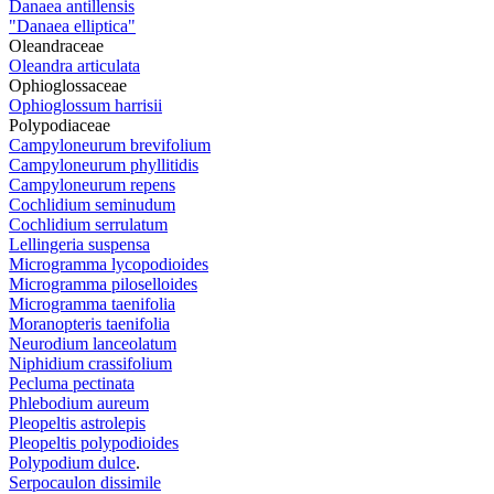
Danaea antillensis
"Danaea elliptica"
Oleandraceae
Oleandra articulata
Ophioglossaceae
Ophioglossum harrisii
Polypodiaceae
Campyloneurum brevifolium
Campyloneurum phyllitidis
Campyloneurum repens
Cochlidium seminudum
Cochlidium serrulatum
Lellingeria suspensa
Microgramma lycopodioides
Microgramma piloselloides
Microgramma taenifolia
Moranopteris taenifolia
Neurodium lanceolatum
Niphidium crassifolium
Pecluma pectinata
Phlebodium aureum
Pleopeltis astrolepis
Pleopeltis polypodioides
Polypodium dulce
.
Serpocaulon dissimile