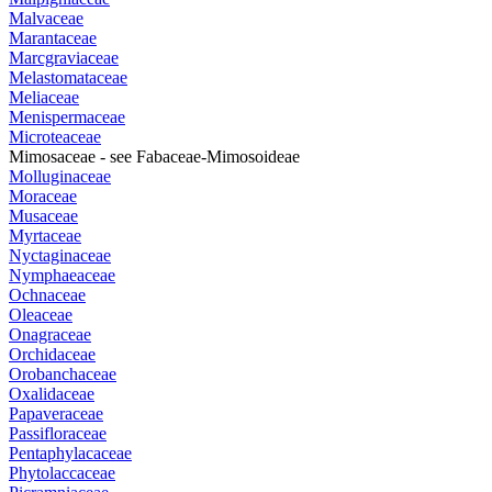
Malvaceae
Marantaceae
Marcgraviaceae
Melastomataceae
Meliaceae
Menispermaceae
Microteaceae
Mimosaceae - see Fabaceae-Mimosoideae
Molluginaceae
Moraceae
Musaceae
Myrtaceae
Nyctaginaceae
Nymphaeaceae
Ochnaceae
Oleaceae
Onagraceae
Orchidaceae
Orobanchaceae
Oxalidaceae
Papaveraceae
Passifloraceae
Pentaphylacaceae
Phytolaccaceae