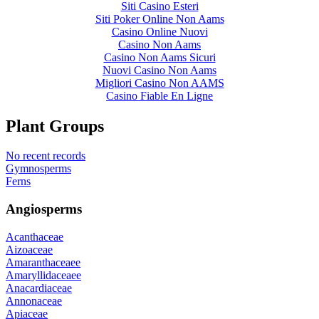
Siti Casino Esteri
Siti Poker Online Non Aams
Casino Online Nuovi
Casino Non Aams
Casino Non Aams Sicuri
Nuovi Casino Non Aams
Migliori Casino Non AAMS
Casino Fiable En Ligne
Plant Groups
No recent records
Gymnosperms
Ferns
Angiosperms
Acanthaceae
Aizoaceae
Amaranthaceaee
Amaryllidaceaee
Anacardiaceae
Annonaceae
Apiaceae