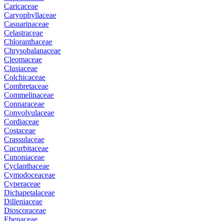
Caricaceae
Caryophyllaceae
Casuarinaceae
Celastraceae
Chloranthaceae
Chrysobalanaceae
Cleomaceae
Clusiaceae
Colchicaceae
Combretaceae
Commelinaceae
Connaraceae
Convolvulaceae
Cordiaceae
Costaceae
Crassulaceae
Cucurbitaceae
Cunoniaceae
Cyclanthaceae
Cymodoceaceae
Cyperaceae
Dichapetalaceae
Dilleniaceae
Dioscoraceae
Ebenaceae