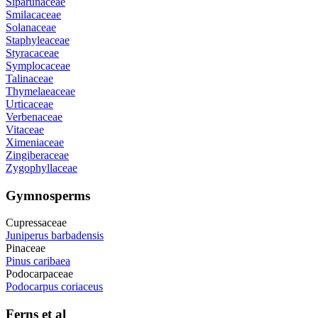
Siparunaceae
Smilacaceae
Solanaceae
Staphyleaceae
Styracaceae
Symplocaceae
Talinaceae
Thymelaeaceae
Urticaceae
Verbenaceae
Vitaceae
Ximeniaceae
Zingiberaceae
Zygophyllaceae
Gymnosperms
Cupressaceae
Juniperus barbadensis
Pinaceae
Pinus caribaea
Podocarpaceae
Podocarpus coriaceus
Ferns et al