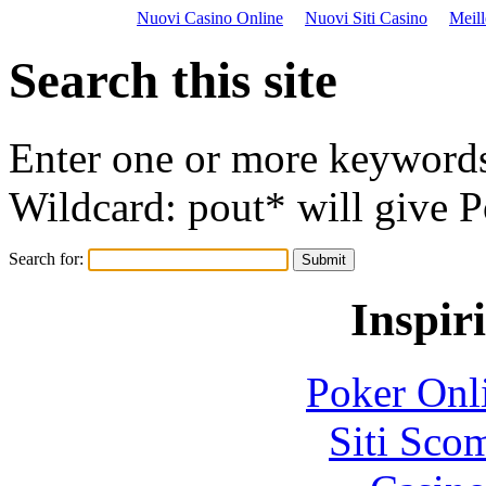
Nuovi Casino Online
Nuovi Siti Casino
Meil
Search this site
Enter one or more keywords
Wildcard: pout* will give Po
Search for:
Inspir
Poker Onli
Siti Sco