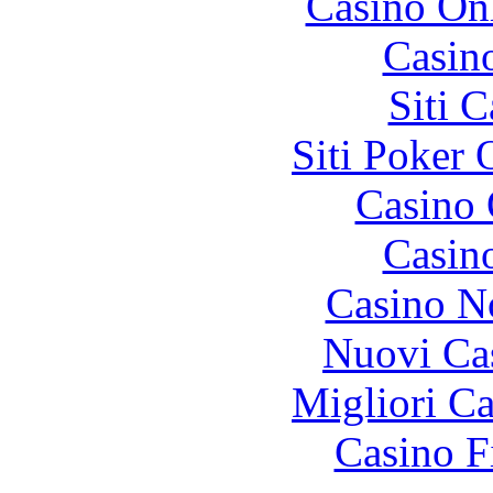
Casino O
Casin
Siti C
Siti Poker
Casino 
Casin
Casino N
Nuovi Ca
Migliori 
Casino F