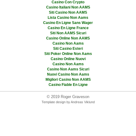
Casino Con Crypto
Casino Italiani Non AAMS
Siti Casino Non AAMS
Lista Casino Non Aams
Casino En Ligne Sans Wager
Casino En Ligne France
Siti Non AAMS Sicuri
Casino Online Non AAMS
Casino Non Aams
Siti Casino Esteri
Siti Poker Online Non Aams
Casino Online Nuovi
Casino Non Aams
Casino Non Aams Sicuri
Nuovi Casino Non Aams
Migliori Casino Non AAMS
Casino Fiable En Ligne
© 2019 Roger Graveson
Template design by
Andreas Viklund